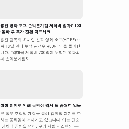
홍진 영화 호프 손익분기점 제작비 얼마? 400
 돌파 후 흑자 전환 팩트체크
홍진 감독의 초대형 신작 영화 호프(HOPE)가
봉 19일 만에 누적 관객수 400만 명을 돌파했
니다. "역대급 제작비 700억이 투입된 영화의
짜 손익분기점&…
찰청 폐지로 인해 국민이 겪게 될 끔찍한 일들
근 정부 조직법 개정을 통해 검찰청 폐지를 추
하는 움직임이 거세지고 있습니다. 이는 단순
 정치적 공방을 넘어, 우리 사법 시스템의 근간