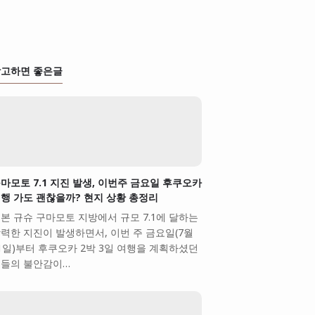
고하면 좋은글
마모토 7.1 지진 발생, 이번주 금요일 후쿠오카
행 가도 괜찮을까? 현지 상황 총정리
본 규슈 구마모토 지방에서 규모 7.1에 달하는
력한 지진이 발생하면서, 이번 주 금요일(7월
1일)부터 후쿠오카 2박 3일 여행을 계획하셨던
들의 불안감이…