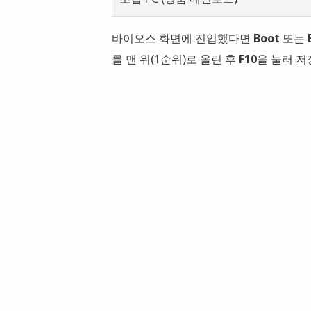
바이오스 화면에 진입했다면
Boot
또는
를 맨 위(1순위)로 올린 후
F10
을 눌러 저장