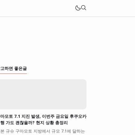
고하면 좋은글
마모토 7.1 지진 발생, 이번주 금요일 후쿠오카
행 가도 괜찮을까? 현지 상황 총정리
본 규슈 구마모토 지방에서 규모 7.1에 달하는