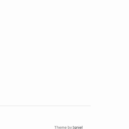
Theme by
Igniel