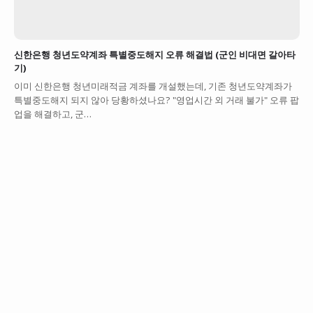
신한은행 청년도약계좌 특별중도해지 오류 해결법 (군인 비대면 갈아타
기)
이미 신한은행 청년미래적금 계좌를 개설했는데, 기존 청년도약계좌가
특별중도해지 되지 않아 당황하셨나요? "영업시간 외 거래 불가" 오류 팝
업을 해결하고, 군…