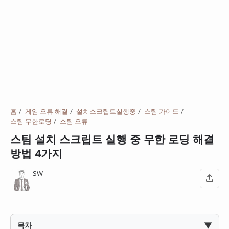
홈
게임 오류 해결
설치스크립트실행중
스팀 가이드
스팀 무한로딩
스팀 오류
스팀 설치 스크립트 실행 중 무한 로딩 해결
방법 4가지
SW
▼
목차