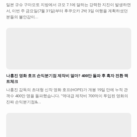
일본 규슈 구마모토 지방에서 규모 7.1에 달하는 강력한 지진이 발생하면
서, 이번 주 금요일(7월 31일)부터 후쿠오카 2박 3일 여행을 계획하셨던
분들의 불안감이…
나홍진 영화 호프 손익분기점 제작비 얼마? 400만 돌파 후 흑자 전환 팩
트체크
나홍진 감독의 초대형 신작 영화 호프(HOPE)가 개봉 19일 만에 누적 관
객수 400만 명을 돌파했습니다. "역대급 제작비 700억이 투입된 영화의
진짜 손익분기점&…