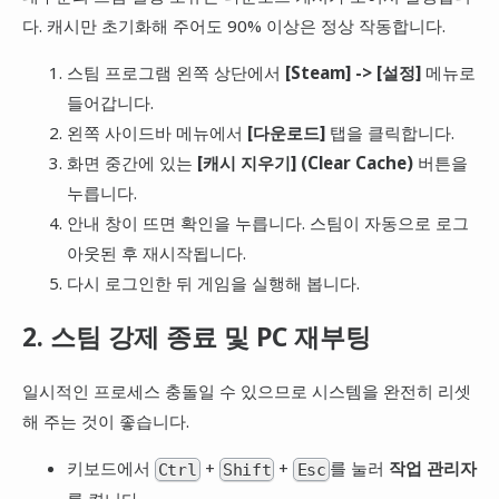
다. 캐시만 초기화해 주어도 90% 이상은 정상 작동합니다.
스팀 프로그램 왼쪽 상단에서
[Steam] -> [설정]
메뉴로
들어갑니다.
왼쪽 사이드바 메뉴에서
[다운로드]
탭을 클릭합니다.
화면 중간에 있는
[캐시 지우기] (Clear Cache)
버튼을
누릅니다.
안내 창이 뜨면 확인을 누릅니다. 스팀이 자동으로 로그
아웃된 후 재시작됩니다.
다시 로그인한 뒤 게임을 실행해 봅니다.
2. 스팀 강제 종료 및 PC 재부팅
일시적인 프로세스 충돌일 수 있으므로 시스템을 완전히 리셋
해 주는 것이 좋습니다.
키보드에서
+
+
를 눌러
작업 관리자
Ctrl
Shift
Esc