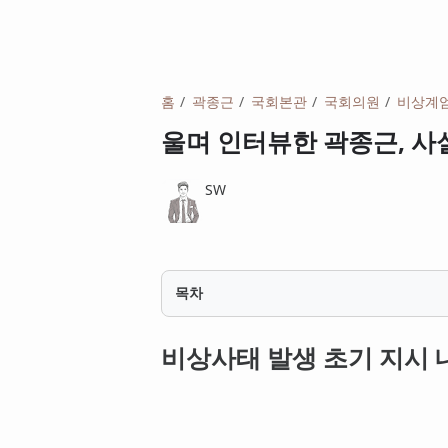
홈
곽종근
국회본관
국회의원
비상계
울며 인터뷰한 곽종근, 사
SW
목차
비상사태 발생 초기 지시 