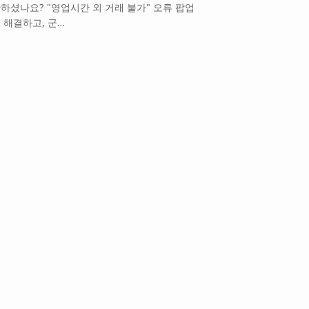
하셨나요? "영업시간 외 거래 불가" 오류 팝업
 해결하고, 군…