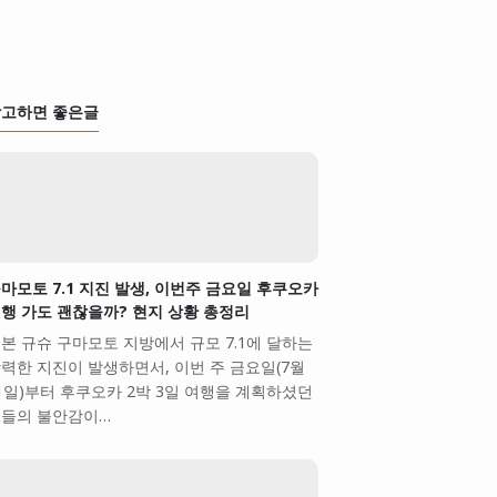
고하면 좋은글
마모토 7.1 지진 발생, 이번주 금요일 후쿠오카
행 가도 괜찮을까? 현지 상황 총정리
본 규슈 구마모토 지방에서 규모 7.1에 달하는
력한 지진이 발생하면서, 이번 주 금요일(7월
1일)부터 후쿠오카 2박 3일 여행을 계획하셨던
들의 불안감이…