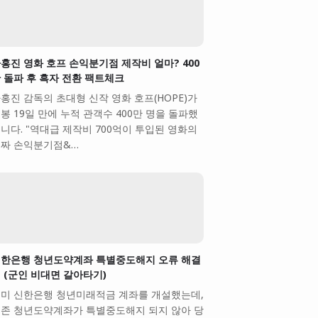
홍진 영화 호프 손익분기점 제작비 얼마? 400
 돌파 후 흑자 전환 팩트체크
홍진 감독의 초대형 신작 영화 호프(HOPE)가
봉 19일 만에 누적 관객수 400만 명을 돌파했
니다. "역대급 제작비 700억이 투입된 영화의
짜 손익분기점&…
한은행 청년도약계좌 특별중도해지 오류 해결
 (군인 비대면 갈아타기)
미 신한은행 청년미래적금 계좌를 개설했는데,
존 청년도약계좌가 특별중도해지 되지 않아 당