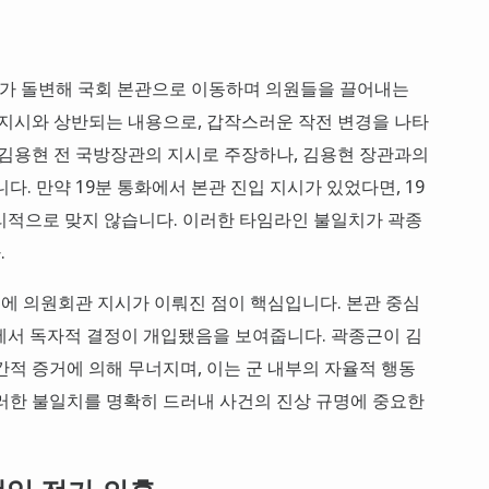
 태도가 돌변해 국회 본관으로 이동하며 의원들을 끌어내는
 지시와 상반되는 내용으로, 갑작스러운 작전 변경을 나타
 김용현 전 국방장관의 지시로 주장하나, 김용현 장관과의
다. 만약 19분 통화에서 본관 진입 지시가 있었다면, 19
리적으로 맞지 않습니다. 이러한 타임라인 불일치가 곽종
.
5초에 의원회관 지시가 이뤄진 점이 핵심입니다. 본관 중심
에서 독자적 결정이 개입됐음을 보여줍니다. 곽종근이 김
간적 증거에 의해 무너지며, 이는 군 내부의 자율적 행동
러한 불일치를 명확히 드러내 사건의 진상 규명에 중요한