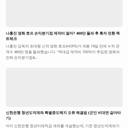
나홍진 영화 호프 손익분기점 제작비 얼마? 400만 돌파 후 흑자 전환 팩
트체크
나홍진 감독의 초대형 신작 영화 호프(HOPE)가 개봉 19일 만에 누적 관
객수 400만 명을 돌파했습니다. "역대급 제작비 700억이 투입된 영화의
진짜 손익분기점&…
신한은행 청년도약계좌 특별중도해지 오류 해결법 (군인 비대면 갈아타
기)
이미 신한은행 청년미래적금 계좌를 개설했는데, 기존 청년도약계좌가