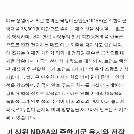
미국 상원에서 최근 통과된 국방예산법안(NDAA)은 주한미군
병력을 28,500명 미만으로 줄이는 데 예산을 사용할 수 없도
록 명시하며, 한미 연합 사령부의 전시 작전통제권을 한국군
주도로 완전 전환하는 데도 예산 지출을 금지하고 있습니다.
이 조치는 이재명 체제가 임기 내 전작권 환수를 공약으로 내
세운 상황에서 미국의 선제적 대응으로 해석되며, 트럼프 행정
부 재집권 후 부활한 과거 트럼프 1기 시기의 유사 조항을 연상
시킵니다. 법안은 단순한 예산 제한을 넘어 한미 동맹의 안정
성을 강조하며, 한국의 안보 주도권 행사를 사실상 봉쇄하는
강력한 법적 장치로 작용합니다. 이로 인해 이재명 대통령의
독립적 국가 안보 정책 추진이 미국 의회의 견제 아래 놓이게
되었으며, 한미 관계의 미래 방향성을 재고하게 만드는 계기가
되고 있습니다.
미 상원 NDAA의 주한미군 유지와 전작