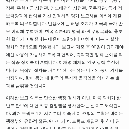
장관, 주한미군 사령관, 인도태평양 사령관, 국무장관, 국가 정
보국장과의 협의를 거친 인정서와 평가 보고서를 의회에 제출
하도록 의무화합니다. 인정서에는 해당 조치가 미국의 국가 안
보 이익에 부합하며, 한국·일본·UN 병력 파견 우방국과의 충분
한 협의가 이뤄졌다는 내용이 포함되어야 하며, 이는 사실상
절차적 장벽으로 작용합니다. 보고서 제출 후 90일이 경과해야
예산 사용이 가능해지도록 제한되어, 즉각적인 정책 변화를 막
는 삼중 장치를 마련합니다. 이재명 체제의 안보 정책 추진이
이러한 복잡한 절차를 거쳐야 한다는 점은 미국의 통제 의지를
상징하며, 한미 동맹 내 한국의 독자적 움직임을 억제하는 효
과를 발휘할 것입니다.
이러한 보고 의무는 단순한 행정 절차가 아닌, 미국 의회가 한
반도 안보에 대한 최종 결정권을 행사한다는 신호로 해석됩니
다. 과거 트럼프 1기 시기부터 지속된 이 조항의 부활은 바이든
행정부의 유화적 접근과 대비되며, 트럼프 재집권 후 한미 관
계의 재정립을 예고합니다. 한국 정부가 전작권 환수를 위해