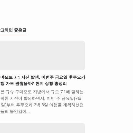
고하면 좋은글
마모토 7.1 지진 발생, 이번주 금요일 후쿠오카
행 가도 괜찮을까? 현지 상황 총정리
본 규슈 구마모토 지방에서 규모 7.1에 달하는
력한 지진이 발생하면서, 이번 주 금요일(7월
1일)부터 후쿠오카 2박 3일 여행을 계획하셨던
들의 불안감이…