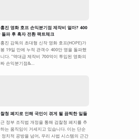
홍진 영화 호프 손익분기점 제작비 얼마? 400
 돌파 후 흑자 전환 팩트체크
홍진 감독의 초대형 신작 영화 호프(HOPE)가
봉 19일 만에 누적 관객수 400만 명을 돌파했
니다. "역대급 제작비 700억이 투입된 영화의
짜 손익분기점&…
찰청 폐지로 인해 국민이 겪게 될 끔찍한 일들
근 정부 조직법 개정을 통해 검찰청 폐지를 추
하는 움직임이 거세지고 있습니다. 이는 단순
 정치적 공방을 넘어, 우리 사법 시스템의 근간