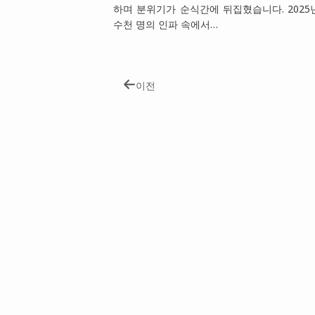
하며 분위기가 순식간에 뒤집혔습니다. 2025년 
수천 명의 인파 속에서…
이전