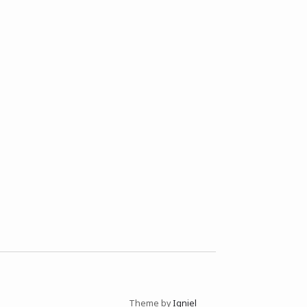
Theme by
Igniel