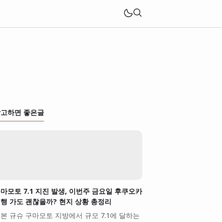
고하면 좋은글
마모토 7.1 지진 발생, 이번주 금요일 후쿠오카
행 가도 괜찮을까? 현지 상황 총정리
본 규슈 구마모토 지방에서 규모 7.1에 달하는