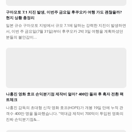
구마모토 7.1 지진 발생, 이번주 금요일 후쿠오카 여행 가도 괜찮을까?
현지 상황 총정리
일본 규슈 구마모토 지방에서 규모 7.1에 달하는 강력한 지진이 발생하면
서, 이번 주 금요일(7월 31일)부터 후쿠오카 2박 3일 여행을 계획하셨던
분들의 불안감이…
나홍진 영화 호프 손익분기점 제작비 얼마? 400만 돌파 후 흑자 전환 팩
트체크
나홍진 감독의 초대형 신작 영화 호프(HOPE)가 개봉 19일 만에 누적 관
객수 400만 명을 돌파했습니다. "역대급 제작비 700억이 투입된 영화의
진짜 손익분기점&…