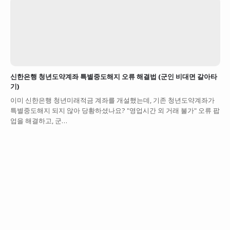
신한은행 청년도약계좌 특별중도해지 오류 해결법 (군인 비대면 갈아타
기)
이미 신한은행 청년미래적금 계좌를 개설했는데, 기존 청년도약계좌가
특별중도해지 되지 않아 당황하셨나요? "영업시간 외 거래 불가" 오류 팝
업을 해결하고, 군…