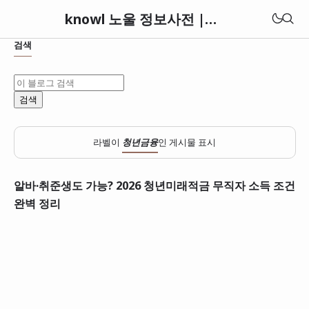
knowl 노울 정보사전 | 세상의 모든 정보와 지식 아카이브
검색
라벨이
청년금융
인 게시물 표시
알바·취준생도 가능? 2026 청년미래적금 무직자 소득 조건
완벽 정리