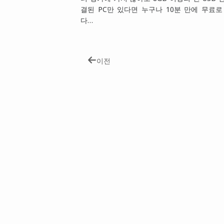
결된 PC만 있다면 누구나 10분 만에 무료
다…
이전