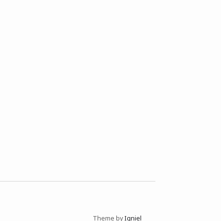
Theme by
Igniel