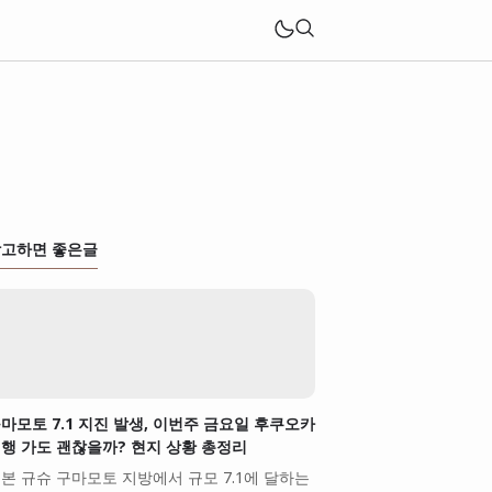
고하면 좋은글
마모토 7.1 지진 발생, 이번주 금요일 후쿠오카
행 가도 괜찮을까? 현지 상황 총정리
본 규슈 구마모토 지방에서 규모 7.1에 달하는