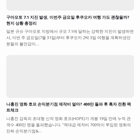
구마모토 7.1 지진 발생, 이번주 금요일 후쿠오카 여행 가도 괜찮을까?
현지 상황 총정리
일본 규슈 구마모토 지방에서 규모 7.1에 달하는 강력한 지진이 발생하면
서, 이번 주 금요일(7월 31일)부터 후쿠오카 2박 3일 여행을 계획하셨던
분들의 불안감이…
나홍진 영화 호프 손익분기점 제작비 얼마? 400만 돌파 후 흑자 전환 팩
트체크
나홍진 감독의 초대형 신작 영화 호프(HOPE)가 개봉 19일 만에 누적 관
객수 400만 명을 돌파했습니다. "역대급 제작비 700억이 투입된 영화의
진짜 손익분기점&…