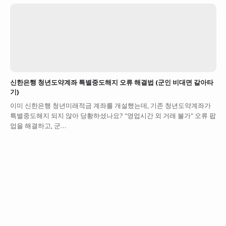
신한은행 청년도약계좌 특별중도해지 오류 해결법 (군인 비대면 갈아타
기)
이미 신한은행 청년미래적금 계좌를 개설했는데, 기존 청년도약계좌가
특별중도해지 되지 않아 당황하셨나요? "영업시간 외 거래 불가" 오류 팝
업을 해결하고, 군…