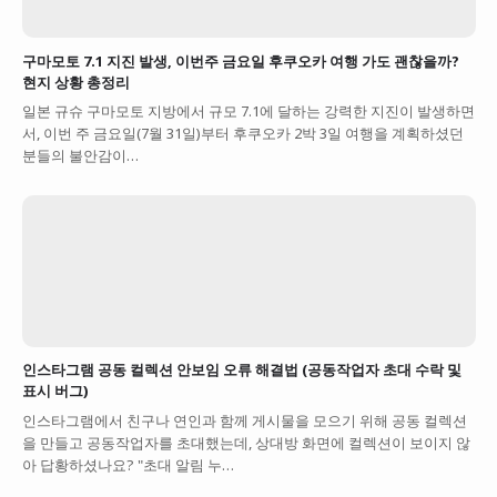
구마모토 7.1 지진 발생, 이번주 금요일 후쿠오카 여행 가도 괜찮을까?
현지 상황 총정리
일본 규슈 구마모토 지방에서 규모 7.1에 달하는 강력한 지진이 발생하면
서, 이번 주 금요일(7월 31일)부터 후쿠오카 2박 3일 여행을 계획하셨던
분들의 불안감이…
인스타그램 공동 컬렉션 안보임 오류 해결법 (공동작업자 초대 수락 및
표시 버그)
인스타그램에서 친구나 연인과 함께 게시물을 모으기 위해 공동 컬렉션
을 만들고 공동작업자를 초대했는데, 상대방 화면에 컬렉션이 보이지 않
아 답황하셨나요? "초대 알림 누…