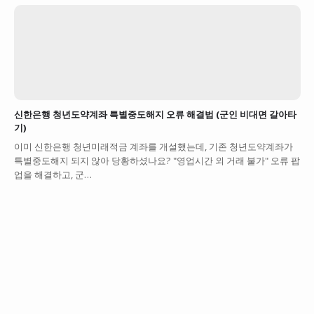
신한은행 청년도약계좌 특별중도해지 오류 해결법 (군인 비대면 갈아타
기)
이미 신한은행 청년미래적금 계좌를 개설했는데, 기존 청년도약계좌가
특별중도해지 되지 않아 당황하셨나요? "영업시간 외 거래 불가" 오류 팝
업을 해결하고, 군…