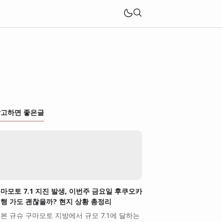
고하면 좋은글
마모토 7.1 지진 발생, 이번주 금요일 후쿠오카
행 가도 괜찮을까? 현지 상황 총정리
본 규슈 구마모토 지방에서 규모 7.1에 달하는