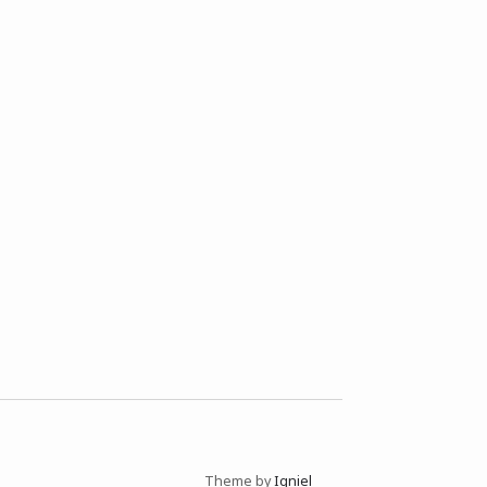
Theme by
Igniel