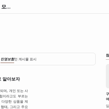
knowl 노울 정보사전 | 세상의 모든 정보와 지식 아카이브
참
이
민영보험
인 게시물 표시
로 알아보자
되며, 개인 또는 사
구
보험이라고도 부르는
여
 다양한 상품을 제
일
 형태, 그리고 주요