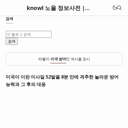
knowl 노울 정보사전 | 세상의 모든 정보와 지식 아카이브
검색
라벨이
미국 방어
인 게시물 표시
미국이 이란 미사일 52발을 8분 만에 격추한 놀라운 방어
능력과 그 후의 대응