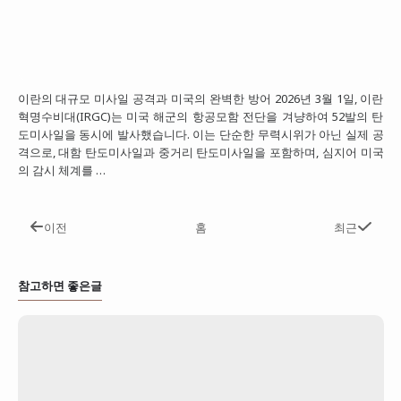
이란의 대규모 미사일 공격과 미국의 완벽한 방어 2026년 3월 1일, 이란
혁명수비대(IRGC)는 미국 해군의 항공모함 전단을 겨냥하여 52발의 탄
도미사일을 동시에 발사했습니다. 이는 단순한 무력시위가 아닌 실제 공
격으로, 대함 탄도미사일과 중거리 탄도미사일을 포함하며, 심지어 미국
의 감시 체계를 …
이전
홈
최근
참고하면 좋은글