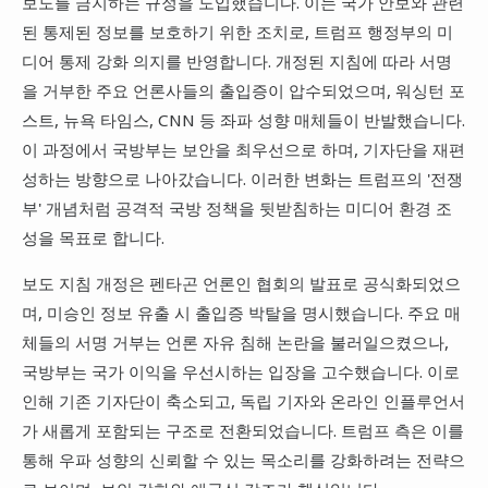
보도를 금지하는 규정을 도입했습니다. 이는 국가 안보와 관련
된 통제된 정보를 보호하기 위한 조치로, 트럼프 행정부의 미
디어 통제 강화 의지를 반영합니다. 개정된 지침에 따라 서명
을 거부한 주요 언론사들의 출입증이 압수되었으며, 워싱턴 포
스트, 뉴욕 타임스, CNN 등 좌파 성향 매체들이 반발했습니다.
이 과정에서 국방부는 보안을 최우선으로 하며, 기자단을 재편
성하는 방향으로 나아갔습니다. 이러한 변화는 트럼프의 '전쟁
부' 개념처럼 공격적 국방 정책을 뒷받침하는 미디어 환경 조
성을 목표로 합니다.
보도 지침 개정은 펜타곤 언론인 협회의 발표로 공식화되었으
며, 미승인 정보 유출 시 출입증 박탈을 명시했습니다. 주요 매
체들의 서명 거부는 언론 자유 침해 논란을 불러일으켰으나,
국방부는 국가 이익을 우선시하는 입장을 고수했습니다. 이로
인해 기존 기자단이 축소되고, 독립 기자와 온라인 인플루언서
가 새롭게 포함되는 구조로 전환되었습니다. 트럼프 측은 이를
통해 우파 성향의 신뢰할 수 있는 목소리를 강화하려는 전략으