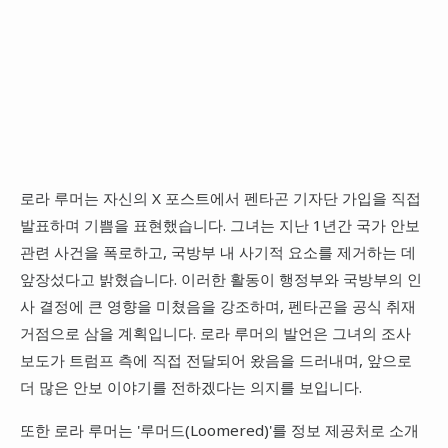
로라 루머는 자신의 X 포스트에서 펜타곤 기자단 가입을 직접
발표하며 기쁨을 표현했습니다. 그녀는 지난 1년간 국가 안보
관련 사건을 폭로하고, 국방부 내 사기적 요소를 제거하는 데
앞장섰다고 밝혔습니다. 이러한 활동이 행정부와 국방부의 인
사 결정에 큰 영향을 미쳤음을 강조하며, 펜타곤을 공식 취재
거점으로 삼을 계획입니다. 로라 루머의 발언은 그녀의 조사
보도가 트럼프 측에 직접 전달되어 왔음을 드러내며, 앞으로
더 많은 안보 이야기를 전하겠다는 의지를 보입니다.
또한 로라 루머는 '루머드(Loomered)'를 정보 제공처로 소개