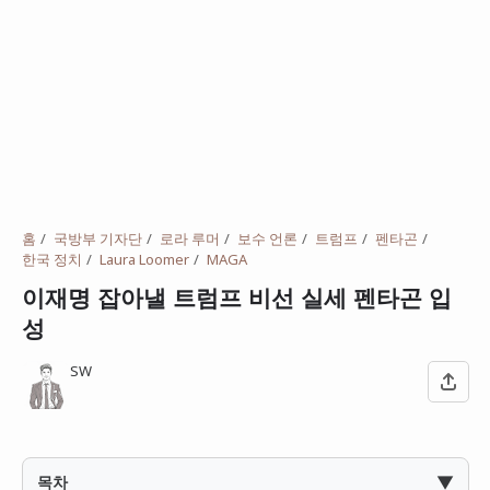
홈
국방부 기자단
로라 루머
보수 언론
트럼프
펜타곤
한국 정치
Laura Loomer
MAGA
이재명 잡아낼 트럼프 비선 실세 펜타곤 입
성
SW
▼
목차