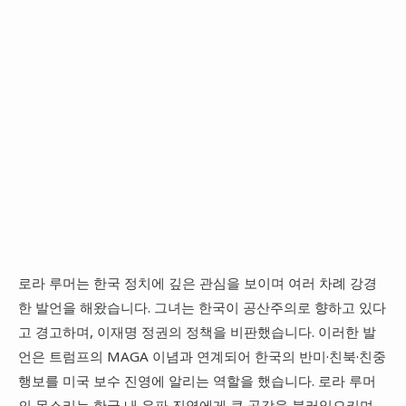
로라 루머는 한국 정치에 깊은 관심을 보이며 여러 차례 강경
한 발언을 해왔습니다. 그녀는 한국이 공산주의로 향하고 있다
고 경고하며, 이재명 정권의 정책을 비판했습니다. 이러한 발
언은 트럼프의 MAGA 이념과 연계되어 한국의 반미·친북·친중
행보를 미국 보수 진영에 알리는 역할을 했습니다. 로라 루머
의 목소리는 한국 내 우파 진영에게 큰 공감을 불러일으키며,