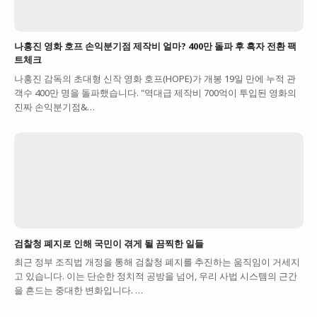
나홍진 영화 호프 손익분기점 제작비 얼마? 400만 돌파 후 흑자 전환 팩
트체크
나홍진 감독의 초대형 신작 영화 호프(HOPE)가 개봉 19일 만에 누적 관
객수 400만 명을 돌파했습니다. "역대급 제작비 700억이 투입된 영화의
진짜 손익분기점&…
검찰청 폐지로 인해 국민이 겪게 될 끔찍한 일들
최근 정부 조직법 개정을 통해 검찰청 폐지를 추진하는 움직임이 거세지
고 있습니다. 이는 단순한 정치적 공방을 넘어, 우리 사법 시스템의 근간
을 흔드는 중대한 변화입니다. …