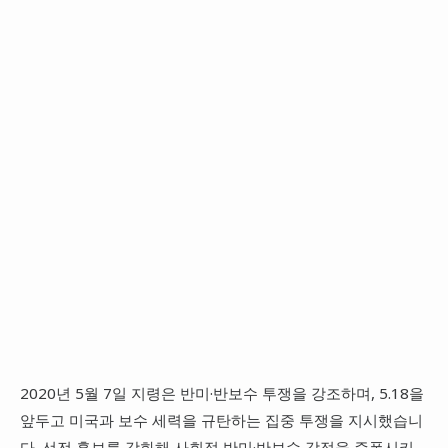
2020년 5월 7일 지령은 반미·반보수 투쟁을 강조하며, 5.18을
앞두고 미국과 보수 세력을 규탄하는 집중 투쟁을 지시했습니
다. 선전 홍보를 강화해 사회적 반미·반보수 감정을 증폭시키