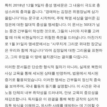
특히 2018년 12월 9일자 충성 맹세문은 그 내용이 극도로 충
성스러워 충격을 줍니다. "경애하는 김정은 위원장님께 삼가
올립니다"라는 문구로 시작하며, 주체 혁명 세상을 열어준 김
정은에 대한 절대적 충성을 맹세합니다. 이 문서는 50대가 넘
는 중견 간부들이 작성한 것으로, 그들의 나이와 지위를 고려
할 때 더욱 비현실적이고 위험한 측면을 드러냅니다. 마찬가지
로 1월 31일자 맹세문에서는 "사무치게 그리운 위대한 장군님
은 우리와 함께 계십니다"라며 김정일에 대한 그리움을 표현하
고, 그의 유업을 이 땅에 펼치겠다는 결의를 다집니다.
이러한 문서들은 단순한 형식적 절차가 아니라, 실제로 북한의
사상 교육을 통해 세뇌된 상태를 반영하며, 법원에서 제시된
증거로 활용되었습니다. 이러한 맹세는 간부들의 정신적 종속
을 보여주며, 국내 활동의 동기를 설명합니다. 이 사건은 국내
노동 단체의 내부 취약성을 드러내며, 안보 교육의 중요성을
재강조합니다. 독자들은 이 판결을 통해 북한 공작의 심리적
침투 방식을 이해하고, 유사한 사례를 예방하는 데 기여할 수