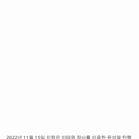
2022년 11월 15일 지령은 이태원 참사를 이용한 윤석열 탄핵