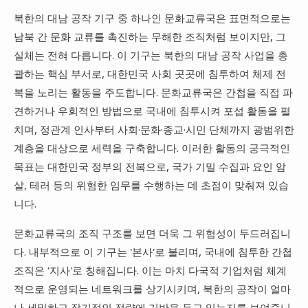
북한의 대남 공작 기구 중 하나인 문화교류국은 표면적으로는
남북 간 문화 교류를 촉진하는 무해한 조직처럼 보이지만, 그
실체는 전혀 다릅니다. 이 기구는 북한의 대남 공작 사업을 총
괄하는 핵심 부서로, 대한민국 사회 곳곳에 침투하여 체제 전
복을 노리는 활동을 주도합니다. 문화교류국은 간첩을 직접 파
견하거나 우회적인 방법으로 국내에 침투시켜 포섭 활동을 펼
치며, 정관계 인사부터 사회·문화·종교·시민 단체까지 광범위한
계층을 대상으로 세력을 구축합니다. 이러한 활동의 궁극적인
목표는 대한민국 정부의 전복으로, 국가 기밀 수집과 요인 암
살, 테러 등의 위험한 임무를 수행하는 데 초점이 맞춰져 있습
니다.
문화교류국의 조직 구조를 보면 더욱 그 위험성이 두드러집니
다. 내부적으로 이 기구는 '본사'로 불리며, 국내에 침투한 간첩
조직은 '지사'로 칭해집니다. 이는 마치 다국적 기업처럼 체계
적으로 운영되는 네트워크를 상기시키며, 북한의 공작이 얼마
나 세밀하고 장기적인 전략에 기반을 두고 있는지를 보여줍니