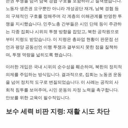
존권 투쟁을 넘어 남북 경협 구호를 포함하라고 질책했습니다.
노동자 생존권 요구뿐만 아니라 개성공단 재개, 남북 경협 등
의 구체적인 구호를 정해주며 각 계층의 이해관계를 반영한 투
쟁을 지시했습니다. 민주노총 간부들은 시민 단체 등이 주관하
는 각종 집회나 시위의 투쟁 방향을 잡았고, 북한 공작원으로
부터 지령도 받았습니다. 이 지령은 총파업 현황이 판문점 선
언과 평양 공동선언 이행 투쟁과 결부되지 못한 점을 질책하
며, 투쟁 역량을 넓히도록 했습니다.
이러한 개입은 국내 시위의 순수성을 훼손하며, 북한의 정치적
의제를 주입하는 방식입니다. 결과적으로, 집회는 노동권 운동
을 넘어 정치적 도구로 변질되었습니다. 이 사례는 공작의 사
회적 침투를 보여주며, 시민 운동의 자정 노력을 촉구합니다.
안보를 위한 교육이 필수적입니다.
보수 세력 비판 지령: 재활 시도 차단