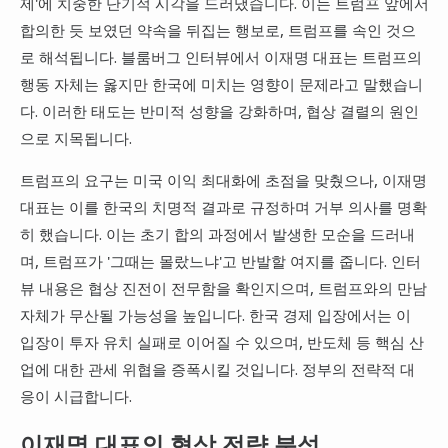
제'에 치중한 단기적 시각을 드러냈습니다. 이는 트럼프 앞에서
합의한 듯 보였던 약속을 뒤집는 행보로, 트럼프를 속인 것으
로 해석됩니다. 블룸버그 인터뷰에서 이재명 대표는 트럼프의
행동 자체는 옳지만 한국에 미치는 영향이 문제라고 말했습니
다. 이러한 태도는 반미적 성향을 강화하며, 협상 결렬의 원인
으로 지목됩니다.
트럼프의 요구는 미국 이익 최대화에 초점을 맞췄으나, 이재명
대표는 이를 한국의 치명적 결과로 규정하며 거부 의사를 명확
히 했습니다. 이는 초기 합의 과정에서 발생한 모순을 드러내
며, 트럼프가 '그때는 몰랐느냐'고 반발할 여지를 줍니다. 인터
뷰 내용은 협상 진전이 전무함을 확인지으며, 트럼프와의 만남
자체가 무산될 가능성을 높입니다. 한국 경제 입장에서는 이
입장이 투자 유치 실패로 이어질 수 있으며, 반도체 등 핵심 산
업에 대한 관세 위협을 증폭시킬 것입니다. 정부의 전략적 대
응이 시급합니다.
이재명 대표의 협상 전략 분석