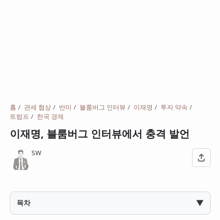
홈
관세 협상
반미
블룸버그 인터뷰
이재명
투자 약속
트럼프
한국 경제
이재명, 블룸버그 인터뷰에서 충격 발언
SW
▼
목차