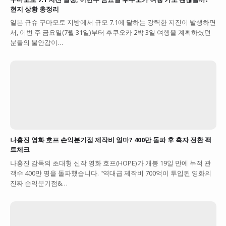
현지 상황 총정리
일본 규슈 구마모토 지방에서 규모 7.1에 달하는 강력한 지진이 발생하면
서, 이번 주 금요일(7월 31일)부터 후쿠오카 2박 3일 여행을 계획하셨던
분들의 불안감이…
나홍진 영화 호프 손익분기점 제작비 얼마? 400만 돌파 후 흑자 전환 팩
트체크
나홍진 감독의 초대형 신작 영화 호프(HOPE)가 개봉 19일 만에 누적 관
객수 400만 명을 돌파했습니다. "역대급 제작비 700억이 투입된 영화의
진짜 손익분기점&…