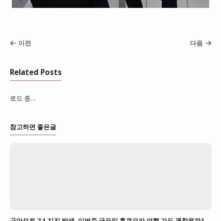
이전
다음
Related Posts
로드 중…
참고하면 좋은글
구마모토 7.1 지진 발생, 이번주 금요일 후쿠오카 여행 가도 괜찮을까?