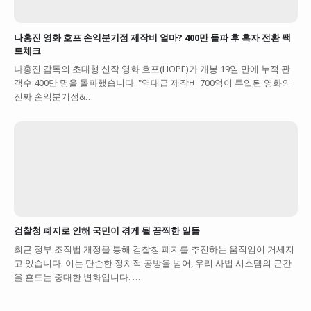
나홍진 영화 호프 손익분기점 제작비 얼마? 400만 돌파 후 흑자 전환 팩
트체크
나홍진 감독의 초대형 신작 영화 호프(HOPE)가 개봉 19일 만에 누적 관
객수 400만 명을 돌파했습니다. "역대급 제작비 700억이 투입된 영화의
진짜 손익분기점&…
검찰청 폐지로 인해 국민이 겪게 될 끔찍한 일들
최근 정부 조직법 개정을 통해 검찰청 폐지를 추진하는 움직임이 거세지
고 있습니다. 이는 단순한 정치적 공방을 넘어, 우리 사법 시스템의 근간
을 흔드는 중대한 변화입니다. …