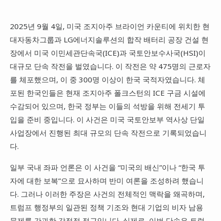
2025년 9월 4일, 미국 조지아주 브라이언 카운티에 위치한 현
대자동차그룹과 LG에너지솔루션의 합작 배터리 공장 건설 현
장에서 미국 이민세관단속국(ICE)과 국토안보수사국(HSI)이
대규모 단속 작전을 벌였습니다. 이 작전은 약 475명의 근로자
를 체포했으며, 이 중 300명 이상이 한국 국적자였습니다. 체
포된 한국인들은 현재 조지아주 폴크스턴의 ICE 구금 시설에
수감되어 있으며, 한국 정부는 이들의 석방을 위해 전세기 투
입을 준비 중입니다. 이 사건은 미국 국토안보부 역사상 단일
사업장에서 진행된 최대 규모의 단속 작전으로 기록되었습니
다.
일부 국내 좌파 언론은 이 사건을 “미국의 배신”이나 “한국 투
자에 대한 보복”으로 묘사하며 반미 여론을 조성하려 했습니
다. 그러나 이러한 주장은 사건의 전체적인 맥락을 왜곡하며,
트럼프 행정부의 일관된 정책 기조와 현대 기업의 비자 남용
문제를 간과한 감정적 접근입니다. 실제로, 이번 단속은 트럼