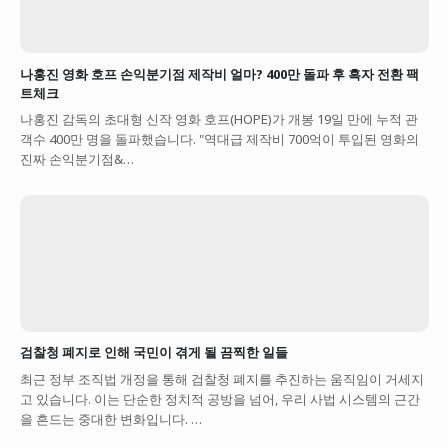
나홍진 영화 호프 손익분기점 제작비 얼마? 400만 돌파 후 흑자 전환 팩
트체크
나홍진 감독의 초대형 신작 영화 호프(HOPE)가 개봉 19일 만에 누적 관
객수 400만 명을 돌파했습니다. "역대급 제작비 700억이 투입된 영화의
진짜 손익분기점&…
검찰청 폐지로 인해 국민이 겪게 될 끔찍한 일들
최근 정부 조직법 개정을 통해 검찰청 폐지를 추진하는 움직임이 거세지
고 있습니다. 이는 단순한 정치적 공방을 넘어, 우리 사법 시스템의 근간
을 흔드는 중대한 변화입니다. …