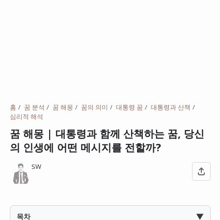
홈
꿈 분석
꿈 해몽
꿈의 의미
대통령 꿈
대통령과 산책
심리적 해석
꿈 해몽 | 대통령과 함께 산책하는 꿈, 당신
의 인생에 어떤 메시지를 전할까?
SW
▼
목차