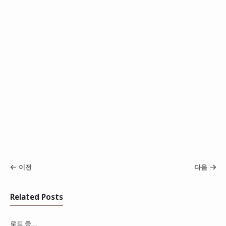
이전
다음
Related Posts
로드 중…