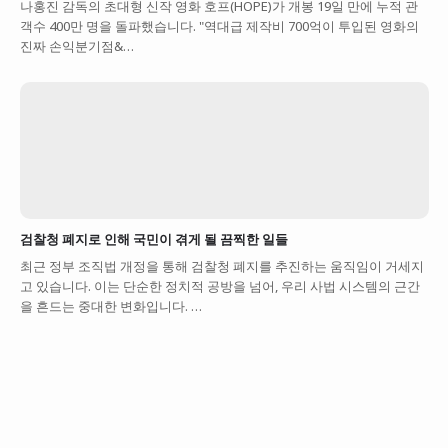
나홍진 감독의 초대형 신작 영화 호프(HOPE)가 개봉 19일 만에 누적 관
객수 400만 명을 돌파했습니다. "역대급 제작비 700억이 투입된 영화의
진짜 손익분기점&…
검찰청 폐지로 인해 국민이 겪게 될 끔찍한 일들
최근 정부 조직법 개정을 통해 검찰청 폐지를 추진하는 움직임이 거세지
고 있습니다. 이는 단순한 정치적 공방을 넘어, 우리 사법 시스템의 근간
을 흔드는 중대한 변화입니다. …